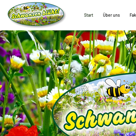
Start
Über uns
Fak