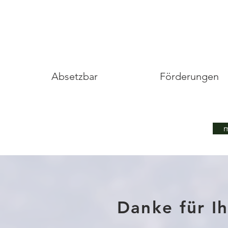
Absetzbar
Förderungen
m
Danke für I